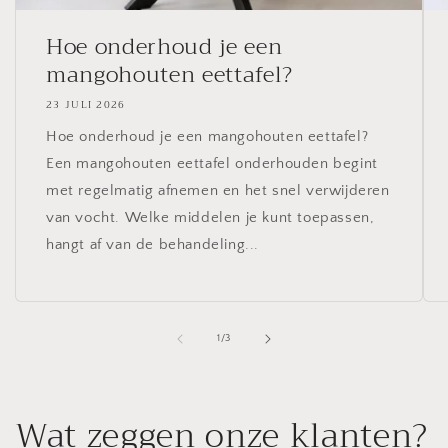
Hoe onderhoud je een
mangohouten eettafel?
23 JULI 2026
Hoe onderhoud je een mangohouten eettafel?
Een mangohouten eettafel onderhouden begint
met regelmatig afnemen en het snel verwijderen
van vocht. Welke middelen je kunt toepassen,
hangt af van de behandeling...
van
1
/
3
Wat zeggen onze klanten?