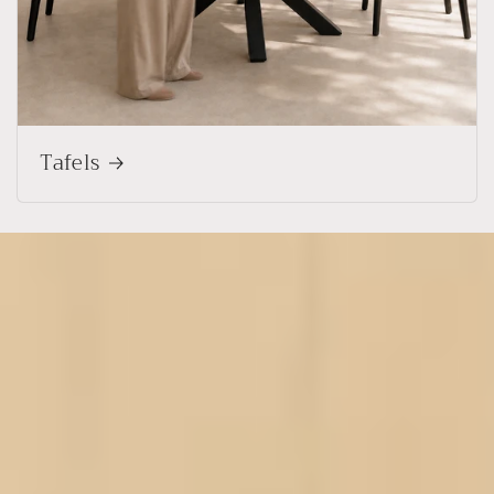
Tafels